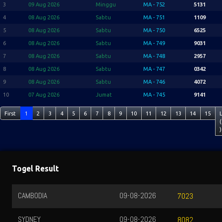
3
09 Aug 2026
Minggu
MA - 752
5131
4
08 Aug 2026
Sabtu
MA - 751
1109
5
08 Aug 2026
Sabtu
MA - 750
6525
6
08 Aug 2026
Sabtu
MA - 749
9031
7
08 Aug 2026
Sabtu
MA - 748
2957
8
08 Aug 2026
Sabtu
MA - 747
0342
9
08 Aug 2026
Sabtu
MA - 746
4072
10
07 Aug 2026
Jumat
MA - 745
9141
First
1
2
3
4
5
6
7
8
9
10
11
12
13
14
15
(
)
Togel Result
CAMBODIA
09-08-2026
7023
SYDNEY
09-08-2026
8082