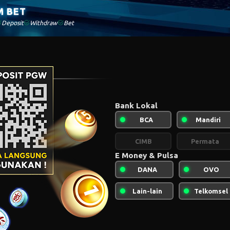
M BET
Deposit
Withdraw
Bet
LDEN JADE
SUPER AWESOME
DIAO CHAN FA 
Bank Lokal
BCA
Mandiri
CIMB
Permata
E Money & Pulsa
DANA
OVO
Lain-lain
Telkomsel
RLESQUE 2
FISH PRAWN CRAB
DA FU GU