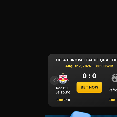
DENG DENG
PYRAM
E-FOOTBALL F24 INTERNATIO
FRIENDLY
August 7, 2026 — 03:30 WIB
0 : 0
Previous
BET NOW
e-Poland
e-Por
0.00
0.00
0.00
CHEF HUSKY
FEATU
P