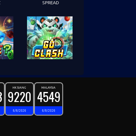
Z
SPREAD
GO CLASH
N
HK SIANG
MALAYSIA
3
9220
4549
6/8/2026
6/8/2026
S 2
ZEUS OF OLYMPUS