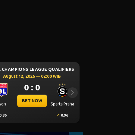
OOM
LUCKY ACE
FOOTBALL F24 INTERNATIONAL
FRIENDLY
August 7, 2026 — 04:00 WIB
0 : 0
Next
BET NOW
ngland
e-Finland
5
0.70
-1.75
-0.94
UY・
CRAZY 777
IG