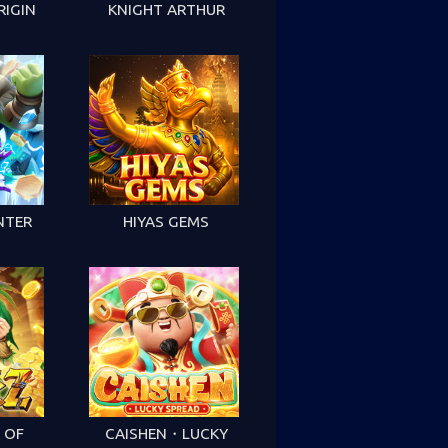
IGIN
KNIGHT ARTHUR
NTER
HIYAS GEMS
 OF
CAISHEN・LUCKY