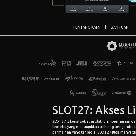
TENTANG KAMI
|
BANTUAN
|
RAT OF WEALTH
SU
SLOT27: Akses Li
SLOT27 dikenal sebagai platform permainan dar
GOLDEN WEEK
CHAL
teoretis yang menunjukkan peluang pengembal