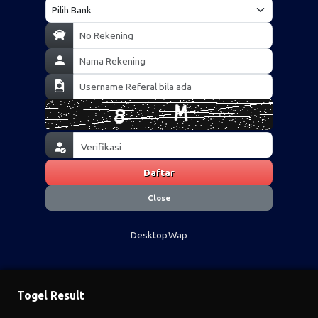
Daftar
Close
Desktop
Wap
Togel Result