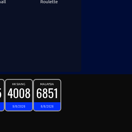
all
Roulette
N
HK SIANG
MALAYSIA
5
4008
6851
9/8/2026
8/8/2026