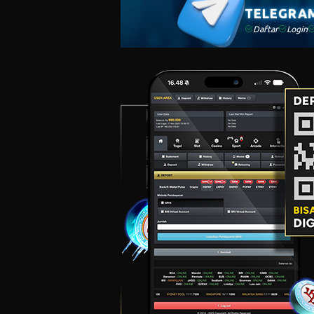
TELEGRA
Daftar
Login