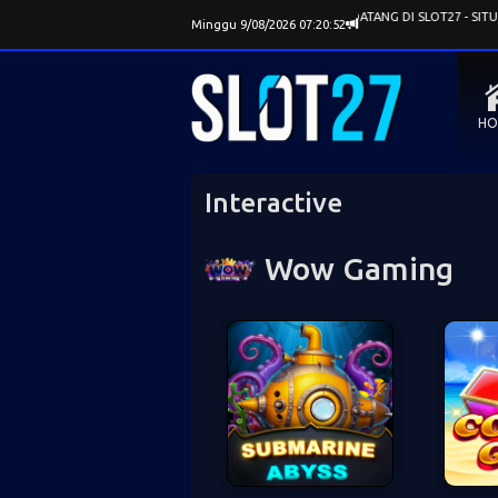
SELAMAT DATANG DI SLOT27 - SITUS SLO
Minggu 9/08/2026 07:20:53
HO
Interactive
Wow Gaming