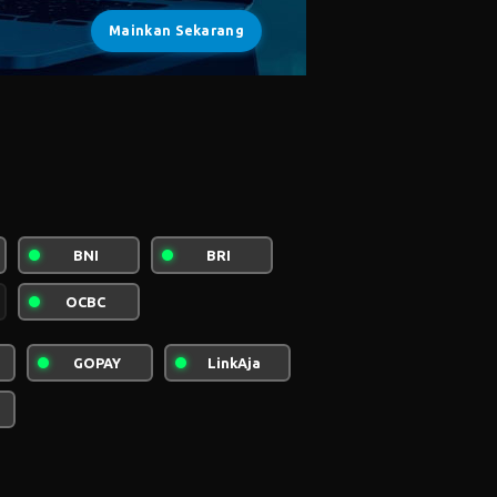
Mainkan Sekarang
BNI
BRI
OCBC
GOPAY
LinkAja