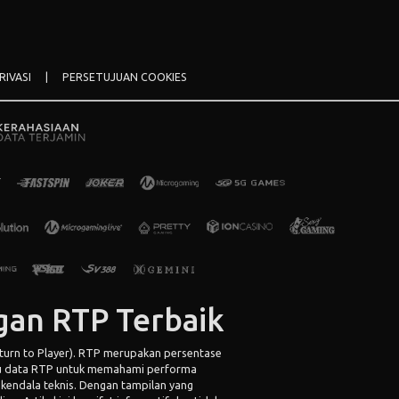
RIVASI
|
PERSETUJUAN COOKIES
gan RTP Terbaik
eturn to Player). RTP merupakan persentase
au data RTP untuk memahami performa
i kendala teknis. Dengan tampilan yang