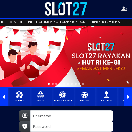
SITUS SLOT ONLINE TERBAIK INDONESIA - HARAP PERHATIKAN REKENING SEBELUM DEPOSIT
TOGEL
SLOT
LIVE CASINO
SPORT
ARCADE
SABU